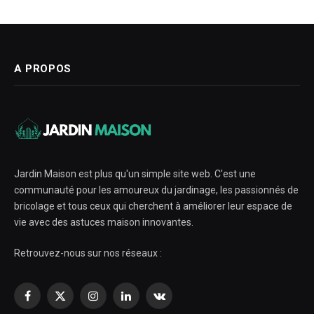
A PROPOS
Jardin Maison est plus qu'un simple site web. C'est une
communauté pour les amoureux du jardinage, les passionnés de
bricolage et tous ceux qui cherchent à améliorer leur espace de
vie avec des astuces maison innovantes.
Retrouvez-nous sur nos réseaux :
Facebook
X
Instagram
LinkedIn
VKontakte